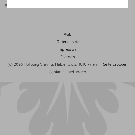
Rittersaal
Rittersaal Bankett
AGB
Datenschutz
Impressum
Sitemap
(c) 2026 Hofburg Vienna, Heldenplatz, 1010 Wien
Seite drucken
Cookie Einstellungen