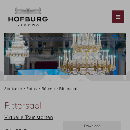
Tog
Startseite
Fotos
Räume
Rittersaal
Rittersaal
Virtuelle Tour starten