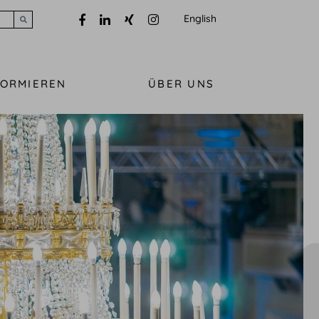
English
Submit search
FORMIEREN
ÜBER UNS