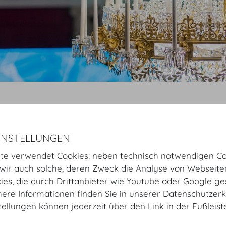
Startseite
Fotos
Räume
Forum
INSTELLUNGEN
Forum
te verwendet Cookies: neben technisch notwendigen Co
Virtuelle Tour starten
ir auch solche, deren Zweck die Analyse von Webseite
kies, die durch Drittanbieter wie Youtube oder Google ge
GALERIE
ere Informationen finden Sie in unserer Datenschutzerk
tellungen können jederzeit über den Link in der Fußleis