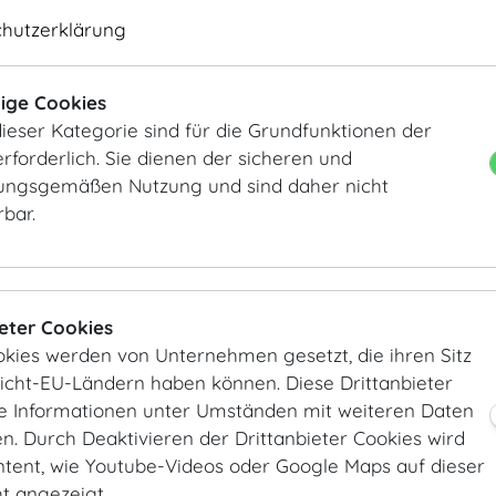
chutzerklärung
ige Cookies
ieser Kategorie sind für die Grundfunktionen der
Forum
Forum
rforderlich. Sie dienen der sicheren und
ngsgemäßen Nutzung und sind daher nicht
rbar.
ieter Cookies
okies werden von Unternehmen gesetzt, die ihren Sitz
Nicht-EU-Ländern haben können. Diese Drittanbieter
Forum
Forum
ie Informationen unter Umständen mit weiteren Daten
. Durch Deaktivieren der Drittanbieter Cookies wird
ntent, wie Youtube-Videos oder Google Maps auf dieser
ht angezeigt.