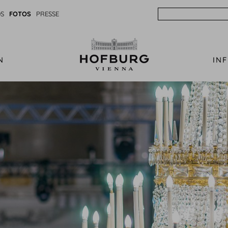
Search
S
FOTOS
PRESSE
N
IN