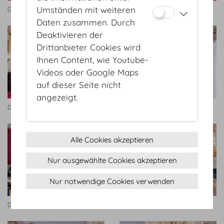
Umständen mit weiteren
Geheime Ratstube
Geheime Ratstube
Daten zusammen. Durch
Deaktivieren der
Drittanbieter Cookies wird
Ihnen Content, wie Youtube-
Videos oder Google Maps
auf dieser Seite nicht
angezeigt.
Geheime Ratstube
Geheime Ratstube
Alle Cookies akzeptieren
Nur ausgewählte Cookies akzeptieren
Nur notwendige Cookies verwenden
Geheime Ratstube
Geheime Ratstube