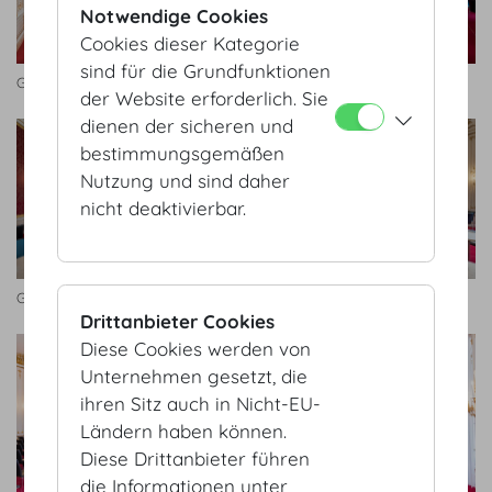
Notwendige Cookies
Cookies dieser Kategorie
sind für die Grundfunktionen
Geheime Ratstube
Geheime Ratstube
der Website erforderlich. Sie
dienen der sicheren und
bestimmungsgemäßen
Nutzung und sind daher
nicht deaktivierbar.
Geheime Ratstube
Geheime Ratstube
Drittanbieter Cookies
Diese Cookies werden von
Unternehmen gesetzt, die
ihren Sitz auch in Nicht-EU-
Ländern haben können.
Diese Drittanbieter führen
die Informationen unter