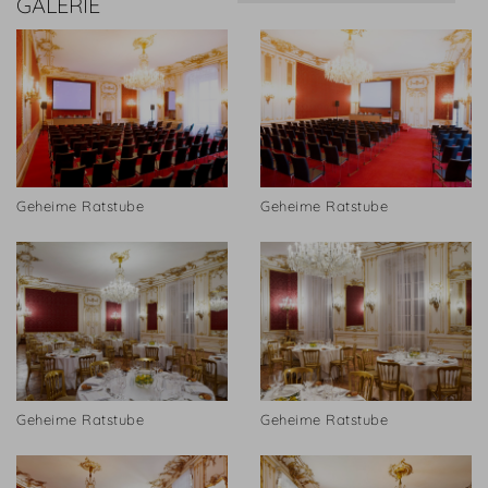
GALERIE
Geheime Ratstube
Geheime Ratstube
Geheime Ratstube
Geheime Ratstube