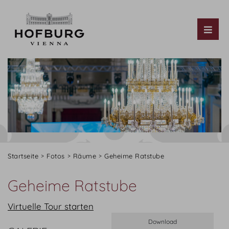
Tog
Startseite
Fotos
Räume
Geheime Ratstube
Geheime Ratstube
Virtuelle Tour starten