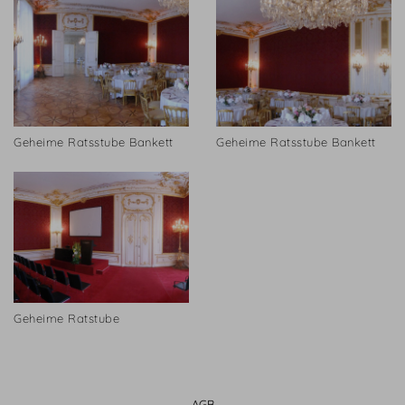
Geheime Ratsstube Bankett
Geheime Ratsstube Bankett
Geheime Ratstube
AGB