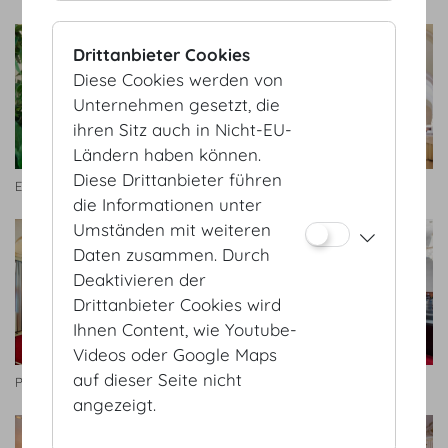
Drittanbieter Cookies
Diese Cookies werden von
Unternehmen gesetzt, die
ihren Sitz auch in Nicht-EU-
Ländern haben können.
Diese Drittanbieter führen
Erzherzog Karl Saal
Gardehalle
die Informationen unter
Umständen mit weiteren
Daten zusammen. Durch
Deaktivieren der
Drittanbieter Cookies wird
Ihnen Content, wie Youtube-
Videos oder Google Maps
auf dieser Seite nicht
Prinz Eugen Saal
Schatzkammersaal
angezeigt.