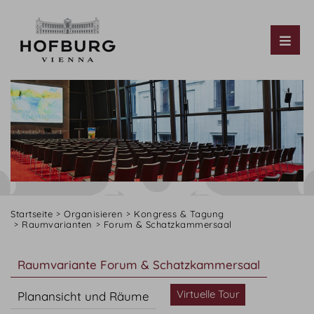
Tog
Startseite
Organisieren
Kongress & Tagung
Raumvarianten
Forum & Schatzkammersaal
Raumvariante Forum & Schatzkammersaal
Virtuelle Tour
Planansicht und Räume