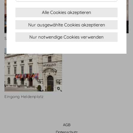
Alle Cookies akzeptieren
Nur ausgewählte Cookies akzeptieren
Nur notwendige Cookies verwenden
Schatzkammersaal
Schatzkammersaal
Eingang Heldenplatz
AGB
Datenschutz