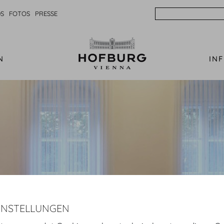
Search
S
FOTOS
PRESSE
N
IN
INSTELLUNGEN