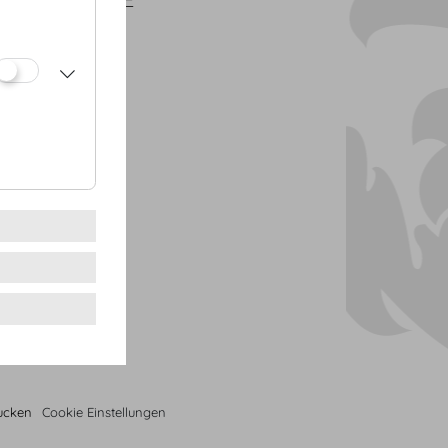
PDF
CAD
rucken
Cookie Einstellungen