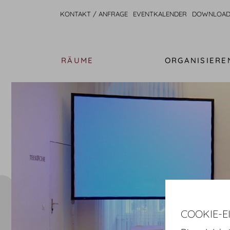
KONTAKT / ANFRAGE
EVENTKALENDER
DOWNLOAD
RÄUME
ORGANISIERE
COOKIE-E