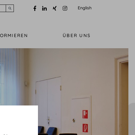
English
Submit search
FORMIEREN
ÜBER UNS