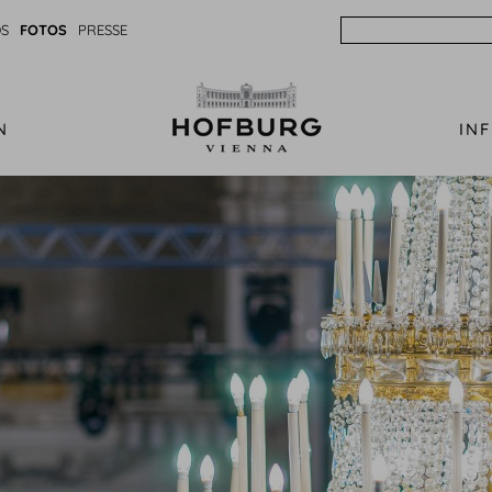
Search
S
FOTOS
PRESSE
N
IN