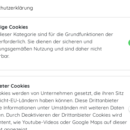
chutzerklärung
ige Cookies
ieser Kategorie sind für die Grundfunktionen der
Marmorsaal
Marmorsaal
rforderlich. Sie dienen der sicheren und
ngsgemäßen Nutzung und sind daher nicht
rbar.
ieter Cookies
okies werden von Unternehmen gesetzt, die ihren Sitz
Nicht-EU-Ländern haben können. Diese Drittanbieter
Marmorsaal
Marmorsaal
ie Informationen unter Umständen mit weiteren Daten
. Durch Deaktivieren der Drittanbieter Cookies wird
ntent, wie Youtube-Videos oder Google Maps auf dieser
ht angezeigt.