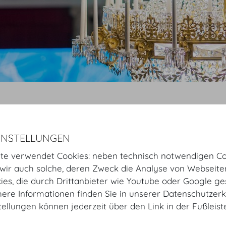
Startseite
Fotos
Räume
Marmorsaal
INSTELLUNGEN
Marmorsaal
te verwendet Cookies: neben technisch notwendigen Co
Virtuelle Tour starten
ir auch solche, deren Zweck die Analyse von Webseite
kies, die durch Drittanbieter wie Youtube oder Google ge
GALERIE
ere Informationen finden Sie in unserer Datenschutzerk
tellungen können jederzeit über den Link in der Fußleis