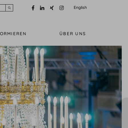
English
Submit search
FORMIEREN
ÜBER UNS