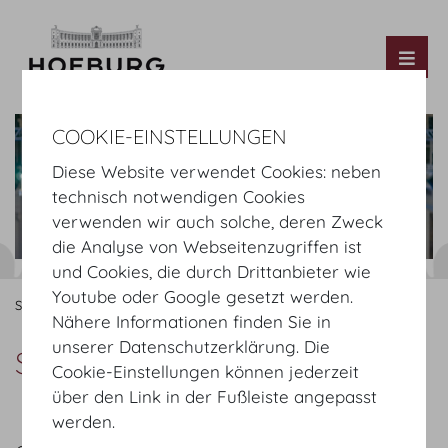
Tog
COOKIE-EINSTELLUNGEN
Diese Website verwendet Cookies: neben
technisch notwendigen Cookies
verwenden wir auch solche, deren Zweck
die Analyse von Webseitenzugriffen ist
und Cookies, die durch Drittanbieter wie
Youtube oder Google gesetzt werden.
Startseite
Fotos
Räume
Sitzungssaal
Nähere Informationen finden Sie in
unserer Datenschutzerklärung. Die
Sitzungssaal
Cookie-Einstellungen können jederzeit
über den Link in der Fußleiste angepasst
werden.