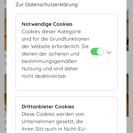
GALERIE
Zur Datenschutzerklärung
Notwendige Cookies
Cookies dieser Kategorie
sind für die Grundfunktionen
der Website erforderlich. Sie
dienen der sicheren und
Sitzungssaal © HOFBURG
Sitzungssaal © HOFBURG
bestimmungsgemäßen
Vienna, L. Kirchgasser
Vienna, L. Kirchgasser
Nutzung und sind daher
nicht deaktivierbar.
Drittanbieter Cookies
Diese Cookies werden von
Unternehmen gesetzt, die
Sitzungssaal ©HOFBURG
Sitzungssaal © HOFBURG
ihren Sitz auch in Nicht-EU-
Vienna, L. Kirchgasser
Vienna, L. Kirchgasser