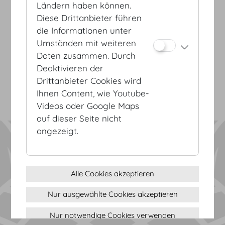
Ländern haben können.
Diese Drittanbieter führen
die Informationen unter
AGB
Umständen mit weiteren
Datenschutz
Daten zusammen. Durch
Impressum
Deaktivieren der
Sitemap
Drittanbieter Cookies wird
(c) 2026 Hofburg Vienna, Heldenplatz, 1010 Wien
Seite drucken
Ihnen Content, wie Youtube-
Cookie Einstellungen
Videos oder Google Maps
auf dieser Seite nicht
angezeigt.
Alle Cookies akzeptieren
Nur ausgewählte Cookies akzeptieren
Nur notwendige Cookies verwenden