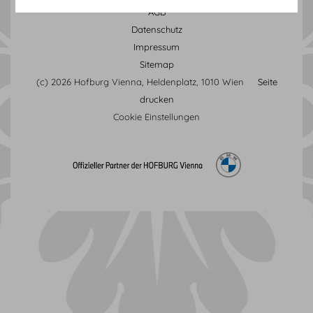
AGB
Datenschutz
Impressum
Sitemap
(c) 2026 Hofburg Vienna, Heldenplatz, 1010 Wien
Seite
drucken
Cookie Einstellungen