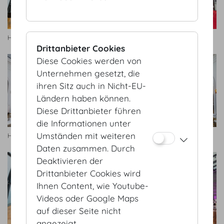
HofburgGalerie2.jpg
Hofburg Galerie
Drittanbieter Cookies
Diese Cookies werden von
Unternehmen gesetzt, die
ihren Sitz auch in Nicht-EU-
Ländern haben können.
Diese Drittanbieter führen
die Informationen unter
Umständen mit weiteren
Hofburg Galerie
Hofburg Galerie
Daten zusammen. Durch
Deaktivieren der
Drittanbieter Cookies wird
Ihnen Content, wie Youtube-
Videos oder Google Maps
auf dieser Seite nicht
angezeigt.