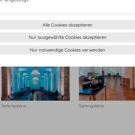
Alle Cookies akzeptieren
Nur ausgewählte Cookies akzeptieren
Seitengalerie2.jpg
Seitengalerie
Nur notwendige Cookies verwenden
Seitengalerie
Seitengalerie