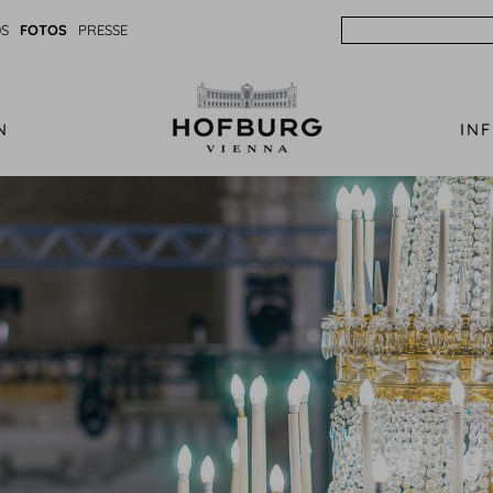
Search
S
FOTOS
PRESSE
N
IN