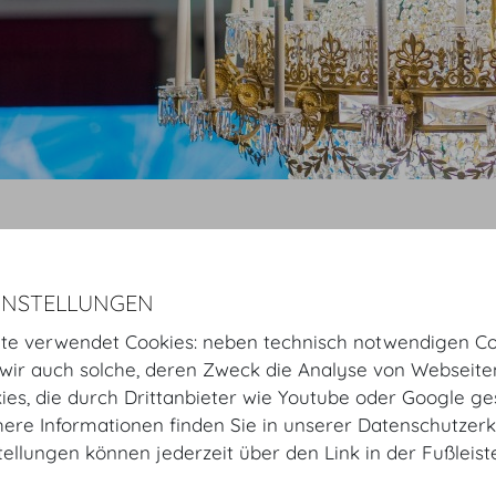
Startseite
Fotos
Räume
Seitengalerie
INSTELLUNGEN
Seitengalerie
te verwendet Cookies: neben technisch notwendigen Co
Virtuelle Tour starten
ir auch solche, deren Zweck die Analyse von Webseite
kies, die durch Drittanbieter wie Youtube oder Google ge
GALERIE
ere Informationen finden Sie in unserer Datenschutzerk
tellungen können jederzeit über den Link in der Fußleis