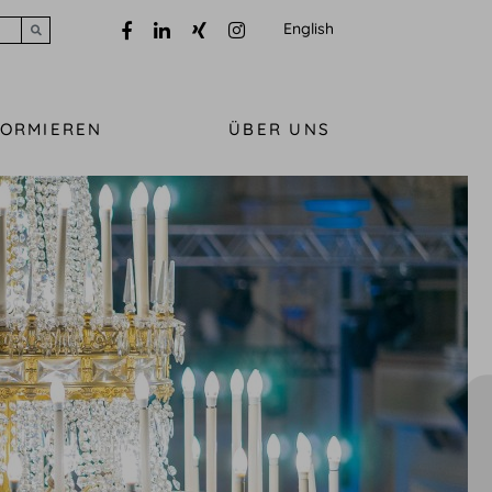
English
Submit search
FORMIEREN
ÜBER UNS