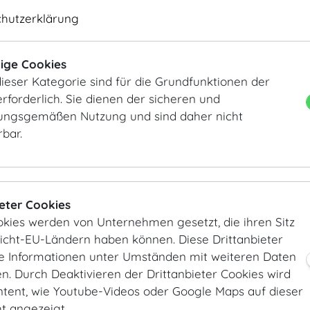
chutzerklärung
ige Cookies
ieser Kategorie sind für die Grundfunktionen der
Seitengalerie
Seitengalerie
rforderlich. Sie dienen der sicheren und
ngsgemäßen Nutzung und sind daher nicht
rbar.
ieter Cookies
okies werden von Unternehmen gesetzt, die ihren Sitz
Nicht-EU-Ländern haben können. Diese Drittanbieter
Seitengalerie
Seitengalerie
ie Informationen unter Umständen mit weiteren Daten
. Durch Deaktivieren der Drittanbieter Cookies wird
ntent, wie Youtube-Videos oder Google Maps auf dieser
ht angezeigt.