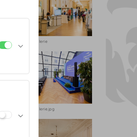
Seitengalerie
Seitengalerie.jpg