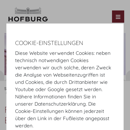
Tog
COOKIE-EINSTELLUNGEN
Diese Website verwendet Cookies: neben
technisch notwendigen Cookies
verwenden wir auch solche, deren Zweck
die Analyse von Webseitenzugriffen ist
und Cookies, die durch Drittanbieter wie
Startseite
Informieren
Anreise
Youtube oder Google gesetzt werden.
Fußweg Heldenplatz - Botschafterstiege
Nähere Informationen finden Sie in
unserer Datenschutzerklärung. Die
Fußweg Heldenplatz -
Cookie-Einstellungen können jederzeit
Botschafterstiege
über den Link in der Fußleiste angepasst
werden.