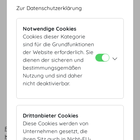
Zur Datenschutzerklärung
Notwendige Cookies
Cookies dieser Kategorie
sind für die Grundfunktionen
der Website erforderlich. Sie
dienen der sicheren und
bestimmungsgemäßen
Nutzung und sind daher
nicht deaktivierbar.
Drittanbieter Cookies
Diese Cookies werden von
Fußweg Heldenplatz - Botschafterstiege (PDF, 98
Unternehmen gesetzt, die
KB)
ihren Sitz auch in Nicht-EU-