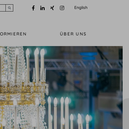
English
Submit search
FORMIEREN
ÜBER UNS