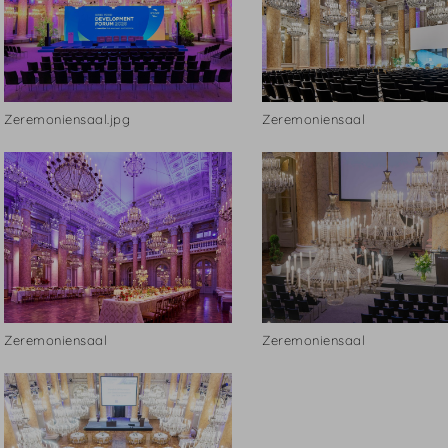
Zeremoniensaal.jpg
Zeremoniensaal
Zeremoniensaal
Zeremoniensaal