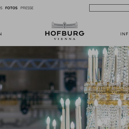
Search
S
FOTOS
PRESSE
N
IN