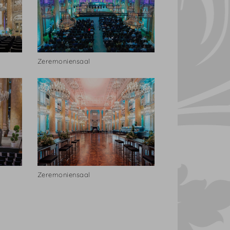
Zeremoniensaal
Zeremoniensaal