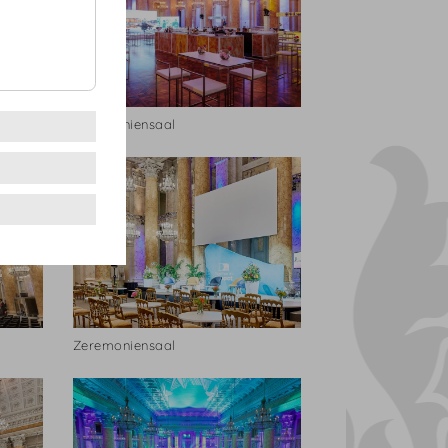
Zeremoniensaal
Zeremoniensaal