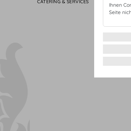
CATERING & SERVICES
Ihnen Co
Seite nic