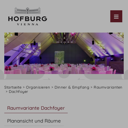
Tog
Startseite
Organisieren
Dinner & Empfang
Raumvarianten
Dachfoyer
Raumvariante Dachfoyer
Planansicht und Räume