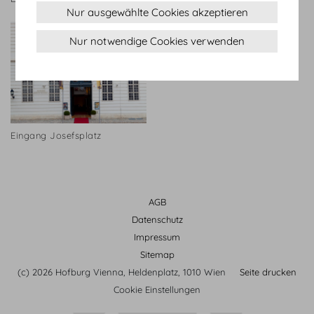
Nur ausgewählte Cookies akzeptieren
Nur notwendige Cookies verwenden
Eingang Josefsplatz
AGB
Datenschutz
Impressum
Sitemap
(c) 2026 Hofburg Vienna, Heldenplatz, 1010 Wien
Seite drucken
Cookie Einstellungen