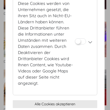
Diese Cookies werden von
Unternehmen gesetzt, die
Dachfoyer
Dachfoyer
ihren Sitz auch in Nicht-EU-
Ländern haben können.
Diese Drittanbieter führen
die Informationen unter
Umständen mit weiteren
Daten zusammen. Durch
Deaktivieren der
Drittanbieter Cookies wird
Dachfoyer
Dachfoyer
Ihnen Content, wie Youtube-
Videos oder Google Maps
auf dieser Seite nicht
angezeigt.
Alle Cookies akzeptieren
Dachfoyer
Redoutensäle Foyer