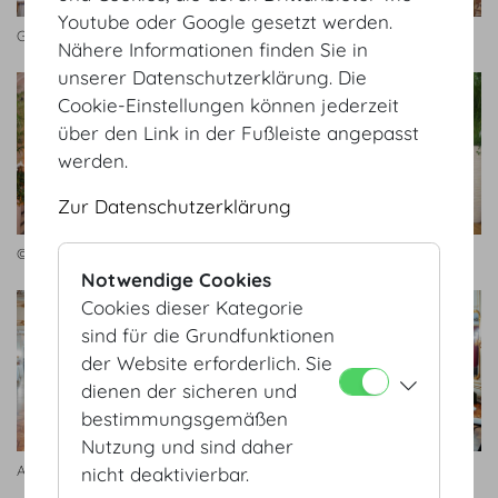
Youtube oder Google gesetzt werden.
Großer Redoutensaal
Geheime Ratstube Bankett
Nähere Informationen finden Sie in
unserer Datenschutzerklärung. Die
Cookie-Einstellungen können jederzeit
über den Link in der Fußleiste angepasst
werden.
Zur Datenschutzerklärung
© Hofburg Vienna
Hofburg Galerie
Notwendige Cookies
Cookies dieser Kategorie
sind für die Grundfunktionen
der Website erforderlich. Sie
dienen der sicheren und
bestimmungsgemäßen
Nutzung und sind daher
Antekammer
Antekammer
nicht deaktivierbar.