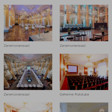
Zeremoniensaal
Zeremoniensaal
Zeremoniensaal
Geheime Ratstube