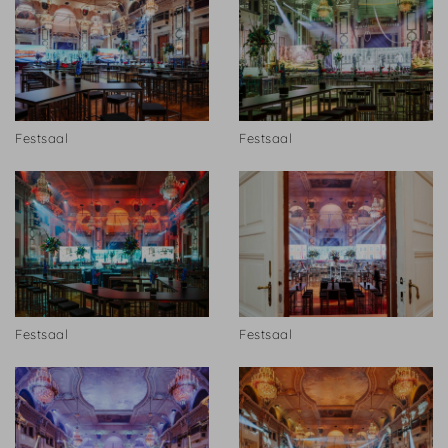
Festsaal
Festsaal
Festsaal
Festsaal