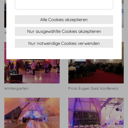
Alle Cookies akzeptieren
Nur ausgewählte Cookies akzeptieren
Antekammer
Antekammer
Nur notwendige Cookies verwenden
Wintergarten
Prinz Eugen Saal Konferenz