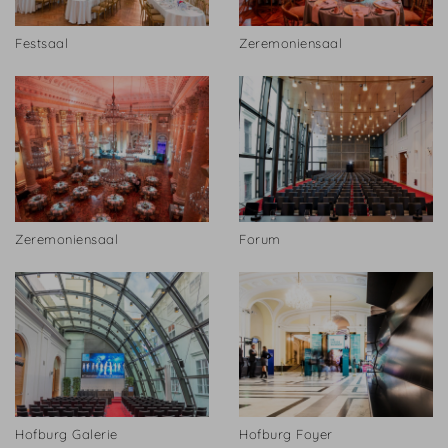
Festsaal
Zeremoniensaal
Zeremoniensaal
Forum
Hofburg Galerie
Hofburg Foyer