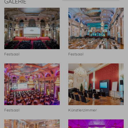
GALERIE
Festsaal
Festsaal
Festsaal
Künstlerzimmer