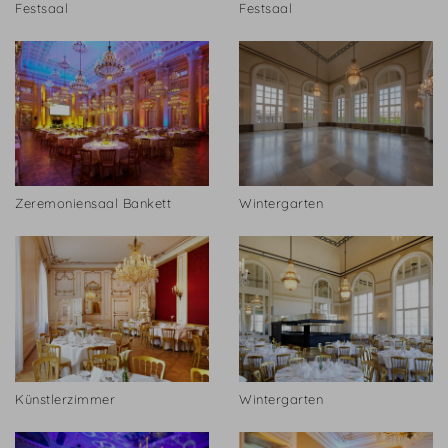
Festsaal
Festsaal
Zeremoniensaal Bankett
Wintergarten
Künstlerzimmer
Wintergarten