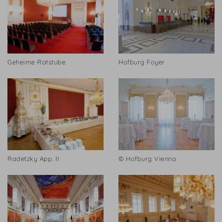
Geheime Ratstube
Hofburg Foyer
Radetzky App. II
© Hofburg Vienna