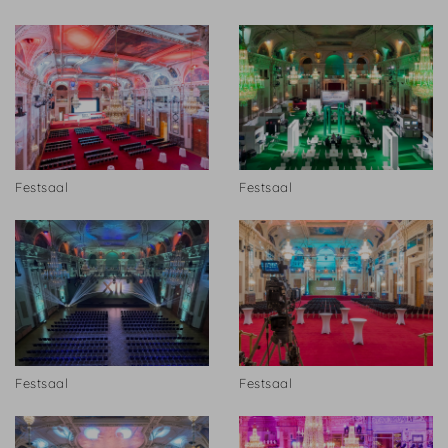
Festsaal
Festsaal
Festsaal
Festsaal