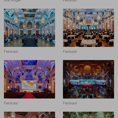
Festsaal
Festsaal
Festsaal
Festsaal