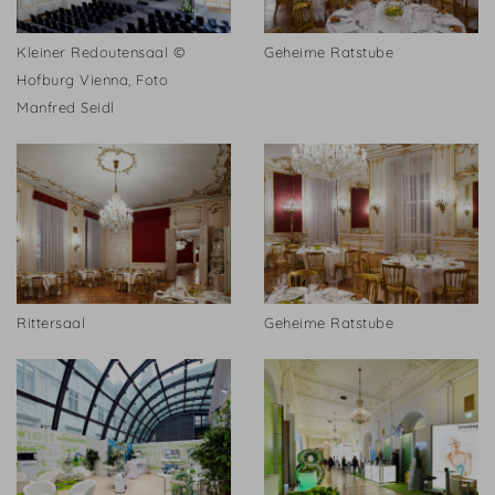
Kleiner Redoutensaal ©
Geheime Ratstube
Hofburg Vienna, Foto
Manfred Seidl
Rittersaal
Geheime Ratstube