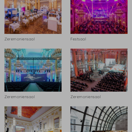
Zeremoniensaal
Festsaal
Zeremoniensaal
Zeremoniensaal