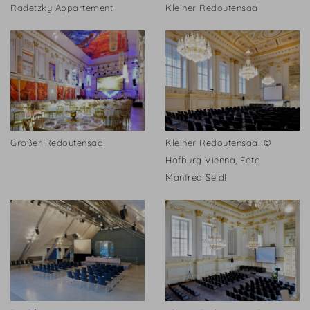
Radetzky Appartement
Kleiner Redoutensaal
Großer Redoutensaal
Kleiner Redoutensaal ©
Hofburg Vienna, Foto
Manfred Seidl