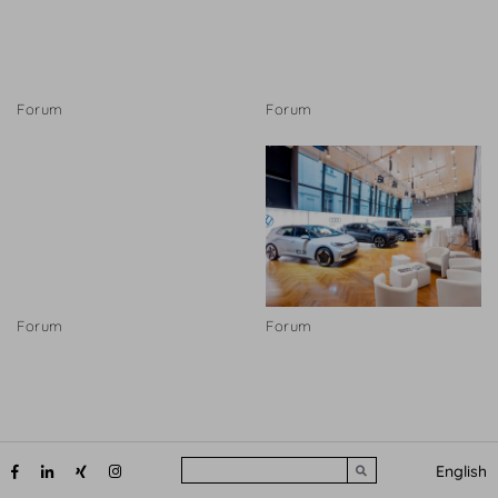
Forum
Forum
Forum
Forum
Search
English
Submit search