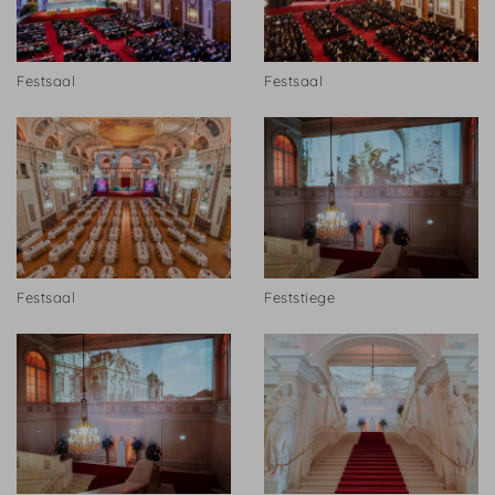
Festsaal
Festsaal
Festsaal
Feststiege