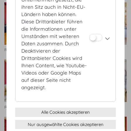
ihren Sitz auch in Nicht-EU-
Ländern haben können.
Diese Drittanbieter führen
die Informationen unter
Umständen mit weiteren
Daten zusammen. Durch
Radetzky Appartment I
Radetzky Appartment I
Deaktivieren der
Drittanbieter Cookies wird
Ihnen Content, wie Youtube-
Videos oder Google Maps
auf dieser Seite nicht
angezeigt.
Radetzky Appartment I
Radetzky Appartment I
Alle Cookies akzeptieren
Nur ausgewählte Cookies akzeptieren