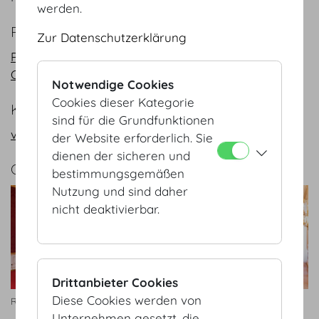
werden.
PLÄNE
Zur Datenschutzerklärung
PDF
CAD
Notwendige Cookies
Cookies dieser Kategorie
KONTAKT
sind für die Grundfunktionen
vienna@hofburg.com
der Website erforderlich. Sie
dienen der sicheren und
GALERIE
bestimmungsgemäßen
Nutzung und sind daher
nicht deaktivierbar.
Drittanbieter Cookies
Diese Cookies werden von
Radetzky Appartment I
Radetzky Appartment
Unternehmen gesetzt, die