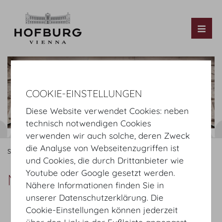
Tog
COOKIE-EINSTELLUNGEN
Diese Website verwendet Cookies: neben
technisch notwendigen Cookies
verwenden wir auch solche, deren Zweck
die Analyse von Webseitenzugriffen ist
Startseite
Über Uns
Mitgliedschaften
und Cookies, die durch Drittanbieter wie
Youtube oder Google gesetzt werden.
Mitgliedschaften
Nähere Informationen finden Sie in
unserer Datenschutzerklärung. Die
Cookie-Einstellungen können jederzeit