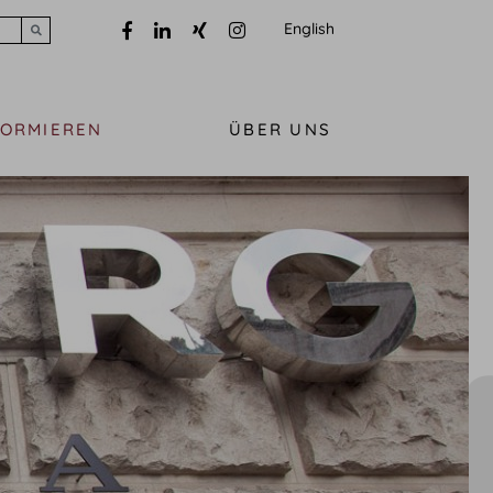
English
Submit search
FORMIEREN
ÜBER UNS