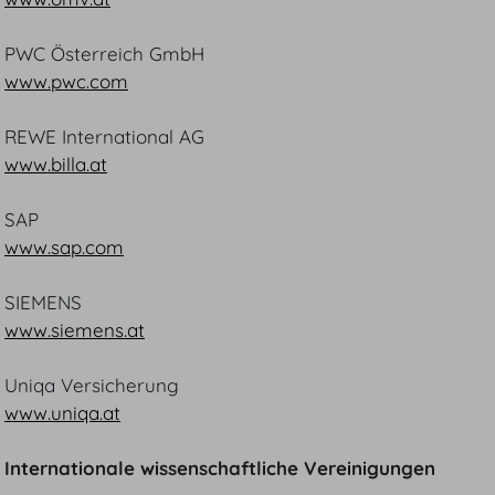
PWC Österreich GmbH
www.pwc.com
REWE International AG
www.billa.at
SAP
www.sap.com
SIEMENS
www.siemens.at
Uniqa Versicherung
www.uniqa.at
Internationale wissenschaftliche Vereinigungen