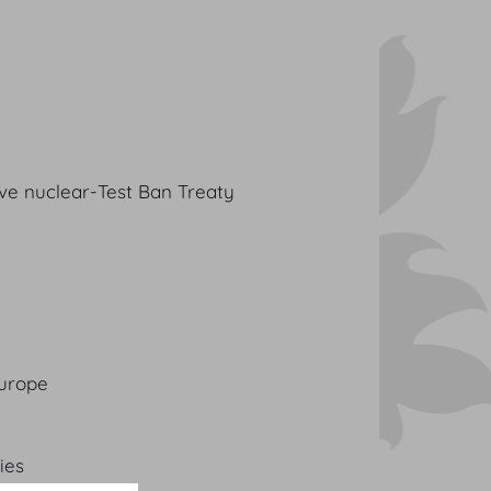
e nuclear-Test Ban Treaty
Europe
ies