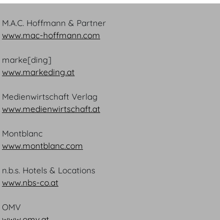
M.A.C. Hoffmann & Partner
www.mac-hoffmann.com
marke[ding]
www.markeding.at
Medienwirtschaft Verlag
www.medienwirtschaft.at
Montblanc
www.montblanc.com
n.b.s. Hotels & Locations
www.nbs-co.at
OMV
www.omv.at