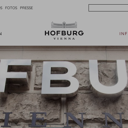
Search
S
FOTOS
PRESSE
N
IN