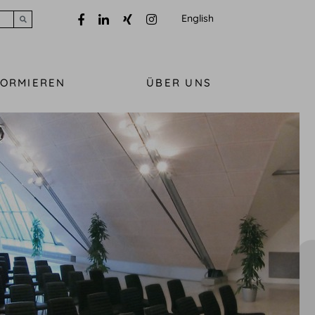
English
Submit search
FORMIEREN
ÜBER UNS