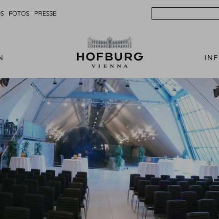
Search
S
FOTOS
PRESSE
N
IN