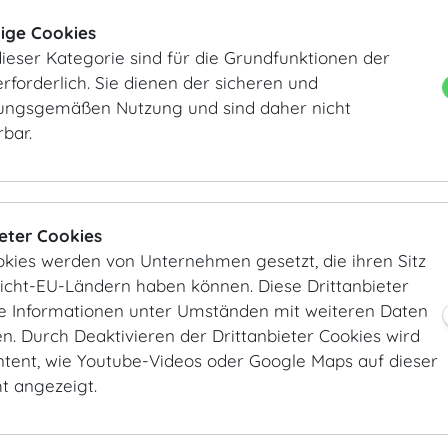
ige Cookies
ieser Kategorie sind für die Grundfunktionen der
rforderlich. Sie dienen der sicheren und
ngsgemäßen Nutzung und sind daher nicht
rbar.
Dachfoyer
Dachfoyer
ieter Cookies
okies werden von Unternehmen gesetzt, die ihren Sitz
Nicht-EU-Ländern haben können. Diese Drittanbieter
ie Informationen unter Umständen mit weiteren Daten
. Durch Deaktivieren der Drittanbieter Cookies wird
ntent, wie Youtube-Videos oder Google Maps auf dieser
Dachfoyer
Dachfoyer
ht angezeigt.