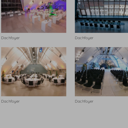
Dachfoyer
Dachfoyer
Dachfoyer
Dachfoyer