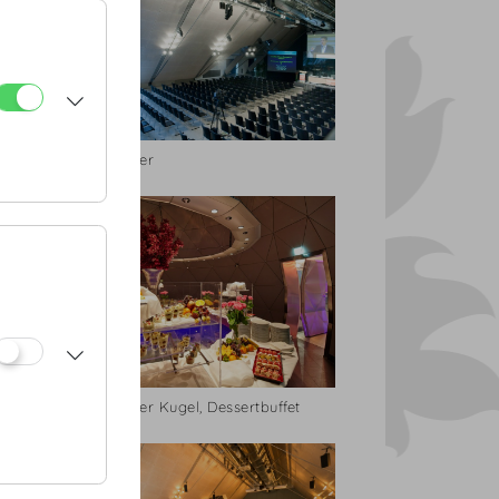
Dachfoyer
Dachfoyer Kugel, Dessertbuffet