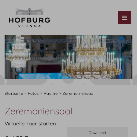
Tog
Startseite
Fotos
Räume
Zeremoniensaal
Zeremoniensaal
Virtuelle Tour starten