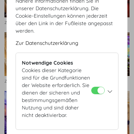
Nähere Informationen finden Sie in
unserer Datenschutzerklärung. Die
Cookie-Einstellungen können jederzeit
Zeremoniensaal
Zeremoniensaal Bankett
über den Link in der Fußleiste angepasst
werden.
Zur Datenschutzerklärung
Notwendige Cookies
Cookies dieser Kategorie
sind für die Grundfunktionen
Zeremoniensaal
Highlights_2018.jpg
der Website erforderlich. Sie
dienen der sicheren und
bestimmungsgemäßen
Nutzung und sind daher
nicht deaktivierbar.