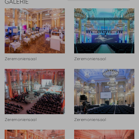
GALERIE
Zeremoniensaal
Zeremoniensaal
Zeremoniensaal
Zeremoniensaal