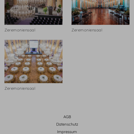
Zeremoniensaal
Zeremoniensaal
Zeremoniensaal
AGB
Datenschutz
Impressum