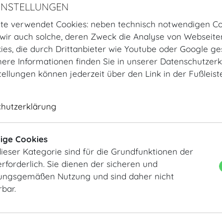
INSTELLUNGEN
te verwendet Cookies: neben technisch notwendigen Co
Zuckerbäckerball
Zuckerbäckerball
ir auch solche, deren Zweck die Analyse von Webseite
kies, die durch Drittanbieter wie Youtube oder Google ge
ere Informationen finden Sie in unserer Datenschutzerk
tellungen können jederzeit über den Link in der Fußleis
chutzerklärung
ige Cookies
Zuckerbäckerball
Zuckerbäckerball
ieser Kategorie sind für die Grundfunktionen der
rforderlich. Sie dienen der sicheren und
ngsgemäßen Nutzung und sind daher nicht
rbar.