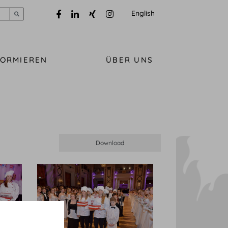
English
Submit search
FORMIEREN
ÜBER UNS