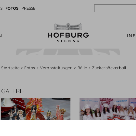
Search
S
FOTOS
PRESSE
N
IN
Startseite
Fotos
Veranstaltungen
Bälle
Zuckerbäckerball
GALERIE