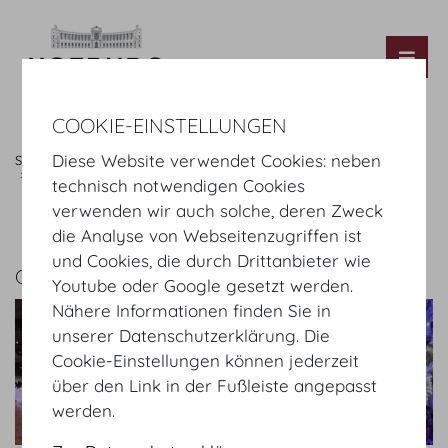
Tog
COOKIE-EINSTELLUNGEN
Diese Website verwendet Cookies: neben
Startseite
Fotos
Veranstaltungen
Bälle
Rudolfina Redoute
technisch notwendigen Cookies
verwenden wir auch solche, deren Zweck
die Analyse von Webseitenzugriffen ist
und Cookies, die durch Drittanbieter wie
GALERIE
Youtube oder Google gesetzt werden.
Nähere Informationen finden Sie in
unserer Datenschutzerklärung. Die
Cookie-Einstellungen können jederzeit
über den Link in der Fußleiste angepasst
werden.