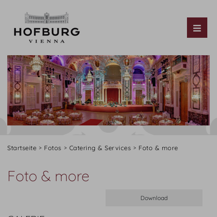
Tog
Startseite
Fotos
Catering & Services
Foto & more
Foto & more