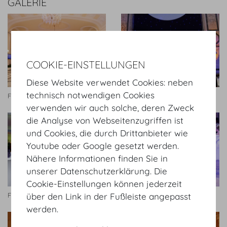
GALERIE
COOKIE-EINSTELLUNGEN
Diese Website verwendet Cookies: neben
technisch notwendigen Cookies
Foto Fayer
Foto Fayer
verwenden wir auch solche, deren Zweck
die Analyse von Webseitenzugriffen ist
und Cookies, die durch Drittanbieter wie
Youtube oder Google gesetzt werden.
Nähere Informationen finden Sie in
unserer Datenschutzerklärung. Die
Cookie-Einstellungen können jederzeit
Foto Fayer
Foto Fayer
über den Link in der Fußleiste angepasst
werden.