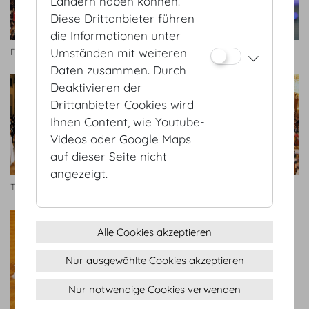
Ländern haben können.
Diese Drittanbieter führen
die Informationen unter
Umständen mit weiteren
Foto Fayer
Foto Fayer
Daten zusammen. Durch
Deaktivieren der
Drittanbieter Cookies wird
Ihnen Content, wie Youtube-
Videos oder Google Maps
auf dieser Seite nicht
angezeigt.
TU Ball
TU Ball
Alle Cookies akzeptieren
Nur ausgewählte Cookies akzeptieren
Nur notwendige Cookies verwenden