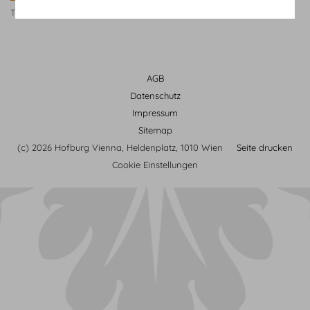
TU Ball
AGB
Datenschutz
Impressum
Sitemap
(c) 2026 Hofburg Vienna, Heldenplatz, 1010 Wien
Seite drucken
Cookie Einstellungen