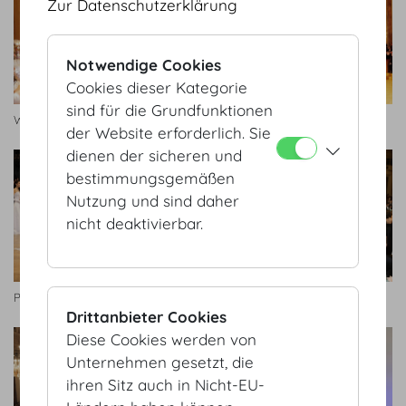
Zur Datenschutzerklärung
Notwendige Cookies
Cookies dieser Kategorie
sind für die Grundfunktionen
Wiener Ärzteball
Wiener Ärzteball
der Website erforderlich. Sie
dienen der sicheren und
bestimmungsgemäßen
Nutzung und sind daher
nicht deaktivierbar.
Pharmacieball
Pharmacieball
Drittanbieter Cookies
Diese Cookies werden von
Unternehmen gesetzt, die
ihren Sitz auch in Nicht-EU-