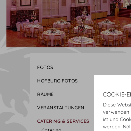
FOTOS
HOFBURG FOTOS
COOKIE-E
RÄUME
Diese Websi
VERANSTALTUNGEN
verwenden w
ist und Coo
CATERING & SERVICES
werden. Näh
Catering