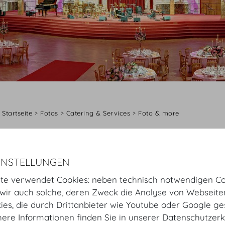
Startseite
Fotos
Catering & Services
Foto & more
Foto & more
INSTELLUNGEN
te verwendet Cookies: neben technisch notwendigen Co
GALERIE
ir auch solche, deren Zweck die Analyse von Webseite
kies, die durch Drittanbieter wie Youtube oder Google ge
ere Informationen finden Sie in unserer Datenschutzerk