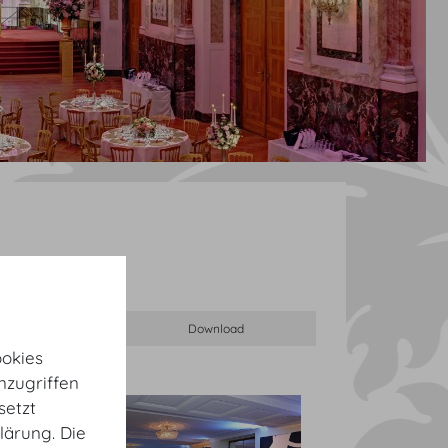
okies
nzugriffen
setzt
lärung. Die