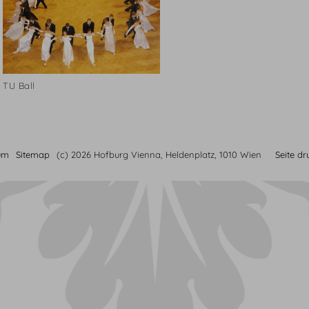
TU Ball
um
Sitemap
(c) 2026 Hofburg Vienna, Heldenplatz, 1010 Wien
Seite d