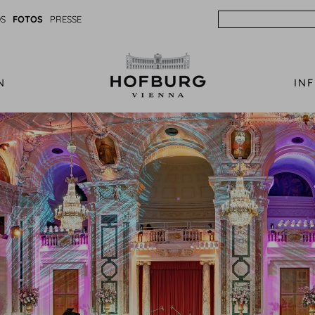
Search
S
FOTOS
PRESSE
N
IN