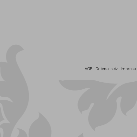
AGB
Datenschutz
Impress