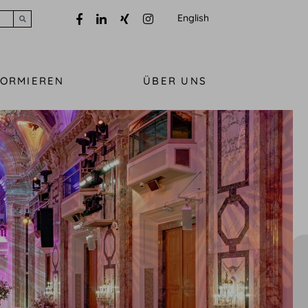
English
Submit search
FORMIEREN
ÜBER UNS