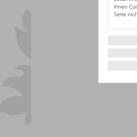
Ihnen Co
Seite nic