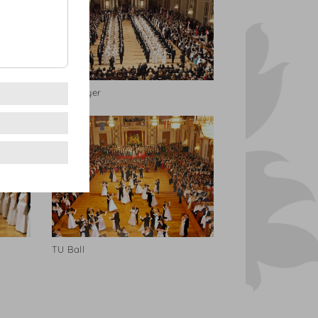
Foto Fayer
TU Ball