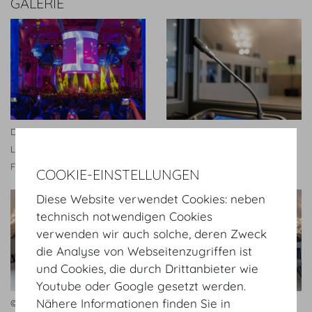
GALERIE
Darstellung aufwändiger
© Bernhard AV
Licht- und Bühnentechnik im
Festsaal der Hofburg Vienna
COOKIE-EINSTELLUNGEN
Diese Website verwendet Cookies: neben
technisch notwendigen Cookies
verwenden wir auch solche, deren Zweck
die Analyse von Webseitenzugriffen ist
und Cookies, die durch Drittanbieter wie
Youtube oder Google gesetzt werden.
Nähere Informationen finden Sie in
© Bernhard AV
© Bernhard AV