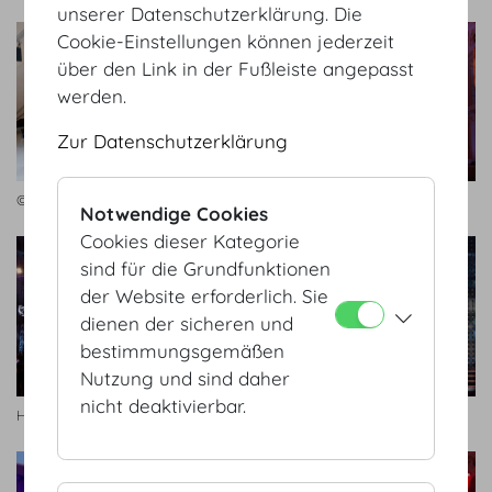
unserer Datenschutzerklärung. Die
Cookie-Einstellungen können jederzeit
über den Link in der Fußleiste angepasst
werden.
Zur Datenschutzerklärung
© Bernhard AV
© Bernhard AV
Notwendige Cookies
Cookies dieser Kategorie
sind für die Grundfunktionen
der Website erforderlich. Sie
dienen der sicheren und
bestimmungsgemäßen
Nutzung und sind daher
nicht deaktivierbar.
Habegger
Habegger, © Kurier