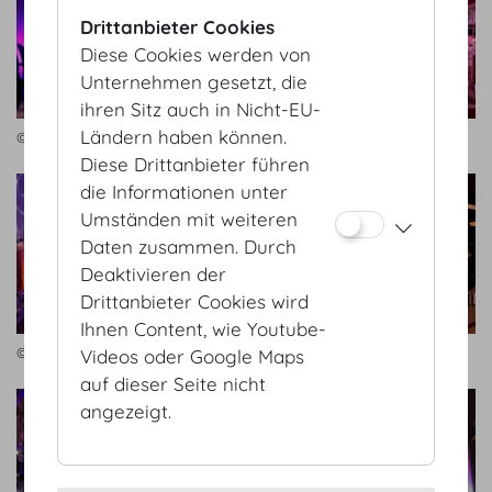
Drittanbieter Cookies
Diese Cookies werden von
Unternehmen gesetzt, die
ihren Sitz auch in Nicht-EU-
Ländern haben können.
© Bernhard AV
© AV-Professional GmbH
Diese Drittanbieter führen
die Informationen unter
Umständen mit weiteren
Daten zusammen. Durch
Deaktivieren der
Drittanbieter Cookies wird
Ihnen Content, wie Youtube-
© AV-Professional GmbH
© AV-Professional GmbH
Videos oder Google Maps
auf dieser Seite nicht
angezeigt.