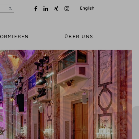
English
Submit search
FORMIEREN
ÜBER UNS