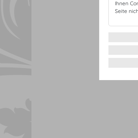
Ihnen Co
Seite nic