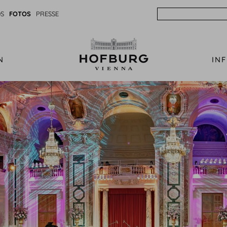
Search
S
FOTOS
PRESSE
N
IN