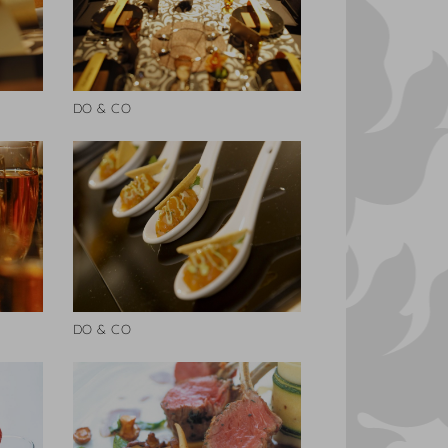
DO & CO
DO & CO