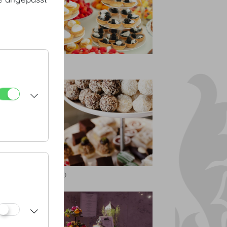
MOTTO
DO & CO