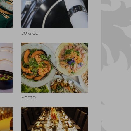
DO & CO
MOTTO