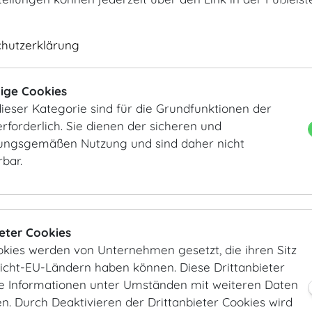
chutzerklärung
MOTTO
MOTTO
ige Cookies
ieser Kategorie sind für die Grundfunktionen der
rforderlich. Sie dienen der sicheren und
ngsgemäßen Nutzung und sind daher nicht
rbar.
ieter Cookies
MOTTO
DO & CO
okies werden von Unternehmen gesetzt, die ihren Sitz
Nicht-EU-Ländern haben können. Diese Drittanbieter
ie Informationen unter Umständen mit weiteren Daten
. Durch Deaktivieren der Drittanbieter Cookies wird