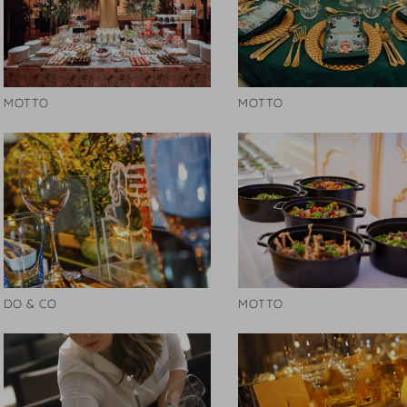
MOTTO
MOTTO
DO & CO
MOTTO