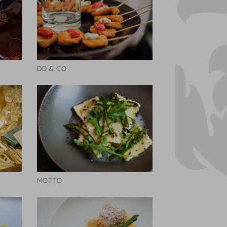
DO & CO
MOTTO