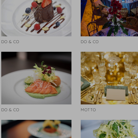
DO & CO
DO & CO
DO & CO
MOTTO