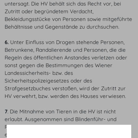
untersagt. Die HV behält sich das Recht vor, bei
Zutritt oder begründetem Verdacht,
Bekleidungsstücke von Personen sowie mitgeführte
Behältnisse und Gegenstände zu durchsuchen.
6.
Unter Einfluss von Drogen stehende Personen,
Betrunkene, Randalierende und Personen, die die
Regeln des öffentlichen Anstandes verletzen oder
sonst gegen die Bestimmungen des Wiener
Landessicherheits- bzw. des
Sicherheitspolizeigesetzes oder des
Strafgesetzbuches verstoßen, wird der Zutritt zur
HV verwehrt, bzw. werden des Hauses verwiesen.
7
. Die Mitnahme von Tieren in die HV ist nicht
erlaubt. Ausgenommen sind Blindenführ- und
Partnerhunde für behinderte Menschen. Der Halter
eines derartigen Hundes muss beim Zutritt in die