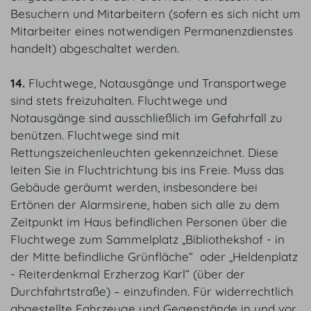
Besuchern und Mitarbeitern (sofern es sich nicht um
Mitarbeiter eines notwendigen Permanenzdienstes
handelt) abgeschaltet werden.
14.
Fluchtwege, Notausgänge und Transportwege
sind stets freizuhalten. Fluchtwege und
Notausgänge sind ausschließlich im Gefahrfall zu
benützen. Fluchtwege sind mit
Rettungszeichenleuchten gekennzeichnet. Diese
leiten Sie in Fluchtrichtung bis ins Freie. Muss das
Gebäude geräumt werden, insbesondere bei
Ertönen der Alarmsirene, haben sich alle zu dem
Zeitpunkt im Haus befindlichen Personen über die
Fluchtwege zum Sammelplatz „Bibliothekshof - in
der Mitte befindliche Grünfläche“ oder „Heldenplatz
- Reiterdenkmal Erzherzog Karl“ (über der
Durchfahrtstraße) – einzufinden. Für widerrechtlich
abgestellte Fahrzeuge und Gegenstände in und vor