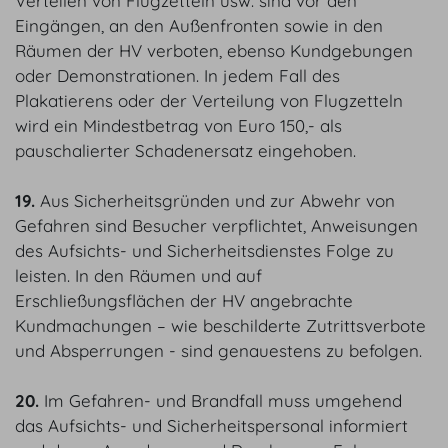
Verteilen von Flugzetteln usw. sind vor den
Eingängen, an den Außenfronten sowie in den
Räumen der HV verboten, ebenso Kundgebungen
oder Demonstrationen. In jedem Fall des
Plakatierens oder der Verteilung von Flugzetteln
wird ein Mindestbetrag von Euro 150,- als
pauschalierter Schadenersatz eingehoben.
19.
Aus Sicherheitsgründen und zur Abwehr von
Gefahren sind Besucher verpflichtet, Anweisungen
des Aufsichts- und Sicherheitsdienstes Folge zu
leisten. In den Räumen und auf
Erschließungsflächen der HV angebrachte
Kundmachungen – wie beschilderte Zutrittsverbote
und Absperrungen - sind genauestens zu befolgen.
20.
Im Gefahren- und Brandfall muss umgehend
das Aufsichts- und Sicherheitspersonal informiert