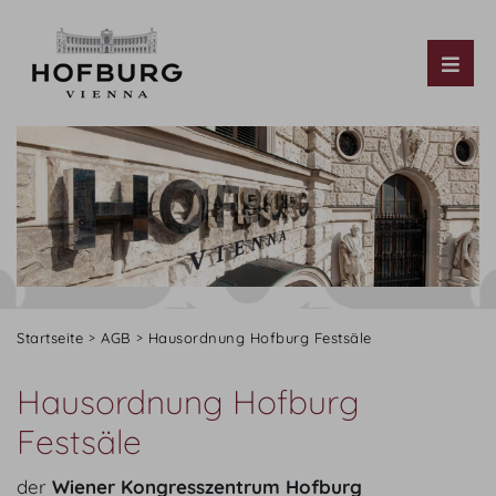
Tog
Startseite
AGB
Hausordnung Hofburg Festsäle
Hausordnung Hofburg
Festsäle
der
Wiener Kongresszentrum Hofburg