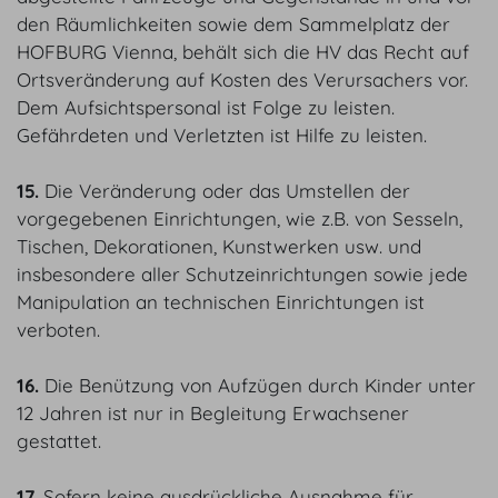
den Räumlichkeiten sowie dem Sammelplatz der
HOFBURG Vienna, behält sich die HV das Recht auf
Ortsveränderung auf Kosten des Verursachers vor.
Dem Aufsichtspersonal ist Folge zu leisten.
Gefährdeten und Verletzten ist Hilfe zu leisten.
15.
Die Veränderung oder das Umstellen der
vorgegebenen Einrichtungen, wie z.B. von Sesseln,
Tischen, Dekorationen, Kunstwerken usw. und
insbesondere aller Schutzeinrichtungen sowie jede
Manipulation an technischen Einrichtungen ist
verboten.
16.
Die Benützung von Aufzügen durch Kinder unter
12 Jahren ist nur in Begleitung Erwachsener
gestattet.
17.
Sofern keine ausdrückliche Ausnahme für