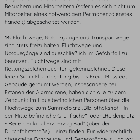
Besuchern und Mitarbeitern (sofern es sich nicht um
Mitarbeiter eines notwendigen Permanenzdienstes
handelt) abgeschaltet werden.
14.
Fluchtwege, Notausgänge und Transportwege
sind stets freizuhalten. Fluchtwege und
Notausgänge sind ausschließlich im Gefahrfall zu
benützen. Fluchtwege sind mit
Rettungszeichenleuchten gekennzeichnet. Diese
leiten Sie in Fluchtrichtung bis ins Freie. Muss das
Gebäude geräumt werden, insbesondere bei
Ertönen der Alarmsirene, haben sich alle zu dem
Zeitpunkt im Haus befindlichen Personen über die
Fluchtwege zum Sammelplatz „Bibliothekshof - in
der Mitte befindliche Grünfläche“ oder „Heldenplatz
- Reiterdenkmal Erzherzog Karl“ (über der
Durchfahrtstraße) – einzufinden. Für widerrechtlich
abgestellte Fahrzeuge und Gegenstände in und vor