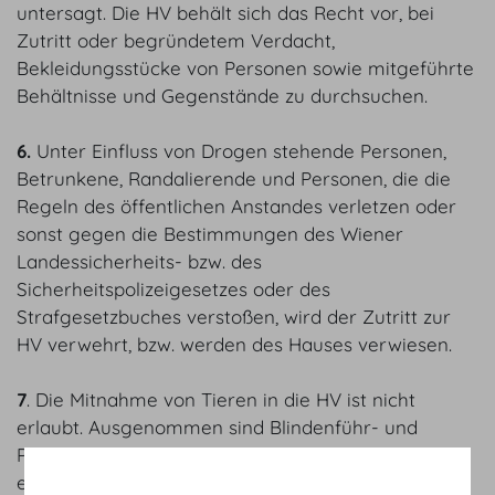
untersagt. Die HV behält sich das Recht vor, bei
Zutritt oder begründetem Verdacht,
Bekleidungsstücke von Personen sowie mitgeführte
Behältnisse und Gegenstände zu durchsuchen.
6.
Unter Einfluss von Drogen stehende Personen,
Betrunkene, Randalierende und Personen, die die
Regeln des öffentlichen Anstandes verletzen oder
sonst gegen die Bestimmungen des Wiener
Landessicherheits- bzw. des
Sicherheitspolizeigesetzes oder des
Strafgesetzbuches verstoßen, wird der Zutritt zur
HV verwehrt, bzw. werden des Hauses verwiesen.
7
. Die Mitnahme von Tieren in die HV ist nicht
erlaubt. Ausgenommen sind Blindenführ- und
Partnerhunde für behinderte Menschen. Der Halter
eines derartigen Hundes muss beim Zutritt in die