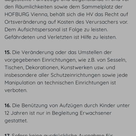
den Räumlichkeiten sowie dem Sammelplatz der
HOFBURG Vienna, behält sich die HV das Recht auf
Ortsveränderung auf Kosten des Verursachers vor.
Dem Aufsichtspersonal ist Folge zu leisten.
Gefährdeten und Verletzten ist Hilfe zu leisten.
15.
Die Veränderung oder das Umstellen der
vorgegebenen Einrichtungen, wie z.B. von Sesseln,
Tischen, Dekorationen, Kunstwerken usw. und
insbesondere aller Schutzeinrichtungen sowie jede
Manipulation an technischen Einrichtungen ist
verboten.
16.
Die Benützung von Aufzügen durch Kinder unter
12 Jahren ist nur in Begleitung Erwachsener
gestattet.
17.
Sofern keine ausdrückliche Ausnahme für