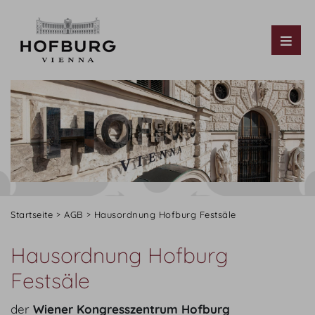
Tog
Startseite
AGB
Hausordnung Hofburg Festsäle
Hausordnung Hofburg
Festsäle
der
Wiener Kongresszentrum Hofburg