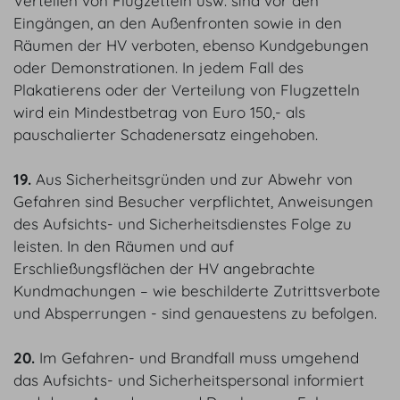
Verteilen von Flugzetteln usw. sind vor den
Eingängen, an den Außenfronten sowie in den
Räumen der HV verboten, ebenso Kundgebungen
oder Demonstrationen. In jedem Fall des
Plakatierens oder der Verteilung von Flugzetteln
wird ein Mindestbetrag von Euro 150,- als
pauschalierter Schadenersatz eingehoben.
19.
Aus Sicherheitsgründen und zur Abwehr von
Gefahren sind Besucher verpflichtet, Anweisungen
des Aufsichts- und Sicherheitsdienstes Folge zu
leisten. In den Räumen und auf
Erschließungsflächen der HV angebrachte
Kundmachungen – wie beschilderte Zutrittsverbote
und Absperrungen - sind genauestens zu befolgen.
20.
Im Gefahren- und Brandfall muss umgehend
das Aufsichts- und Sicherheitspersonal informiert