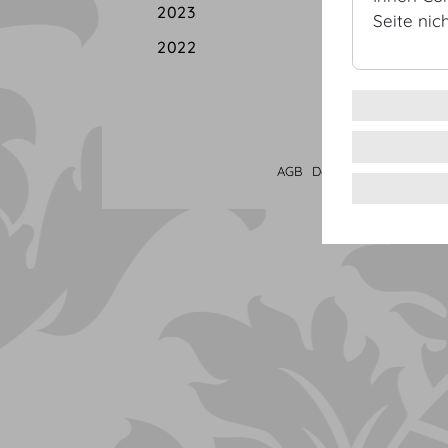
2023
Seite nic
2022
AGB
Datenschutz
Impress