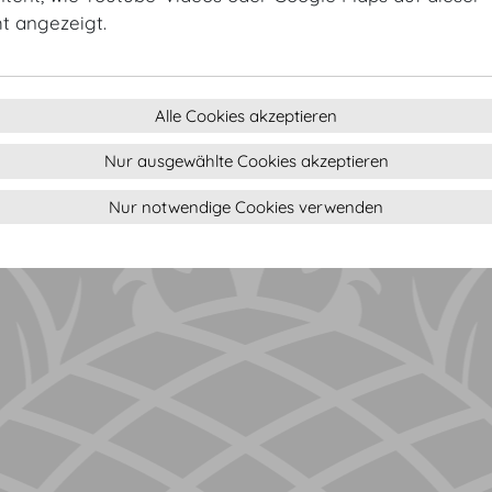
wesentlicher Wirtschaftsfaktor für die Stadt und das Lan
ht angezeigt.
ist ungebrochen.
Alle Cookies akzeptieren
Nur ausgewählte Cookies akzeptieren
um
Sitemap
(c) 2026 Hofburg Vienna, Heldenplatz, 1010 Wien
Seite d
Nur notwendige Cookies verwenden