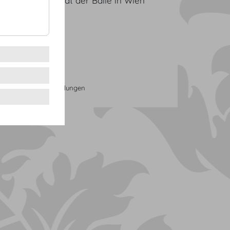
d. Die Popularität der Bälle in Wien
rucken
Cookie Einstellungen