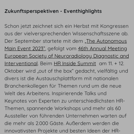
Zukunftsperspektiven - Eventhighlights
Schon jetzt zeichnet sich ein Herbst mit Kongressen
aus der vielversprechenden Wissenschaftsszene ab.
Der September startete mit dem
„The Autonomous
Main Event 2023”
, gefolgt vom
46th Annual Meeting
European Society of Neuroradiology Diagnostic and
Interventional
. Beim
HR Inside Summit
am 11. + 12.
Oktober wird „out of the box“ gedacht, vielfältig und
divers ist die Austauschplattform mit nationalen
Branchenkollegen für Themen rund um die neue
Welt des Arbeitens. Inspirierende Talks und
Keynotes von Experten zu unterschiedlichsten HR-
Themen, spannende Workshops und mehr als 60
Aussteller von führenden Unternehmen warten auf
die mehr als 2.000 Gäste. Außerdem werden die
innovativsten Projekte und besten Ideen der HR-