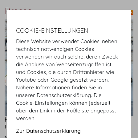
Presse
show details
COOKIE-EINSTELLUNGEN
Diese Website verwendet Cookies: neben
technisch notwendigen Cookies
verwenden wir auch solche, deren Zweck
die Analyse von Webseitenzugriffen ist
und Cookies, die durch Drittanbieter wie
Youtube oder Google gesetzt werden.
Nähere Informationen finden Sie in
unserer Datenschutzerklärung. Die
Cookie-Einstellungen können jederzeit
über den Link in der Fußleiste angepasst
werden.
HOFBURG VIENNA – INTERESSE
UNGEBROCHEN!
Zur Datenschutzerklärung
Mo 20.09.2021