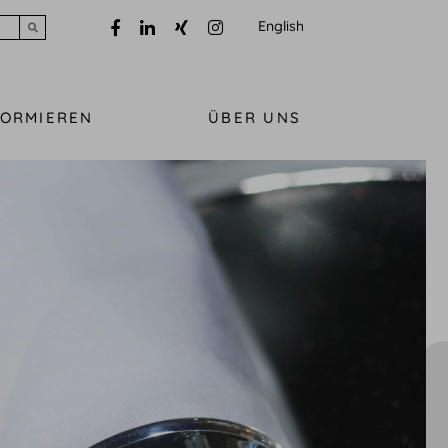
English
Submit search
FORMIEREN
ÜBER UNS