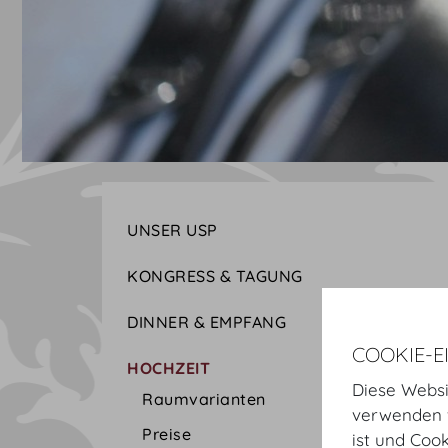
UNSER USP
KONGRESS & TAGUNG
DINNER & EMPFANG
COOKIE-E
HOCHZEIT
Diese Websi
Raumvarianten
verwenden w
Preise
ist und Coo