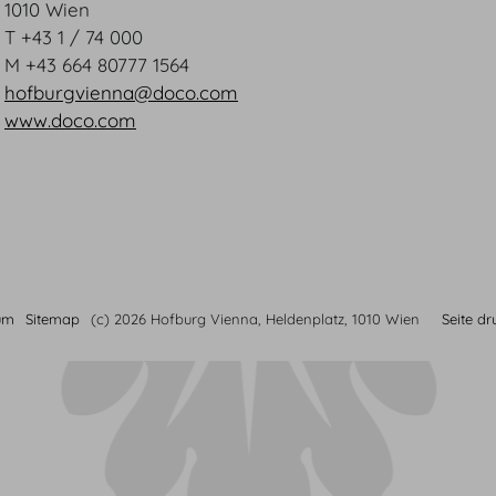
1010 Wien
T +43 1 / 74 000
M +43 664 80777 1564
hofburgvienna@doco.com
www.doco.com
um
Sitemap
(c) 2026 Hofburg Vienna, Heldenplatz, 1010 Wien
Seite d