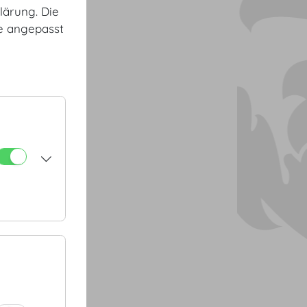
lärung. Die
te angepasst