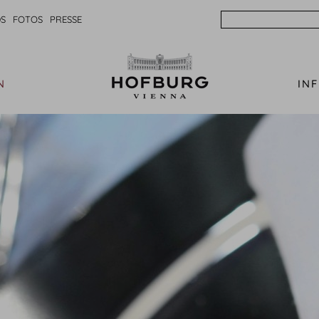
Search
S
FOTOS
PRESSE
N
IN