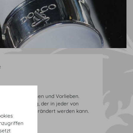
t
ach Ihren Wünschen und Vorlieben.
einen Vorschlag, der in jeder von
 entsprechend verändert werden kann.
okies
nzugriffen
setzt