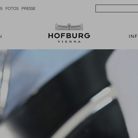
Search
S
FOTOS
PRESSE
N
IN