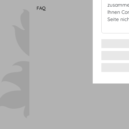
zusammen
FAQ
Ihnen Co
Seite nic