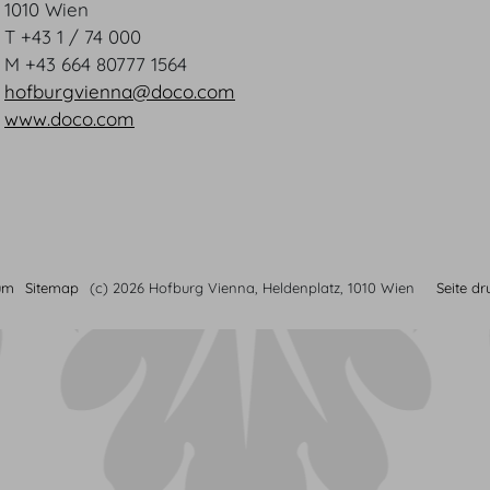
1010 Wien
T +43 1 / 74 000
M +43 664 80777 1564
hofburgvienna@doco.com
www.doco.com
um
Sitemap
(c) 2026 Hofburg Vienna, Heldenplatz, 1010 Wien
Seite d