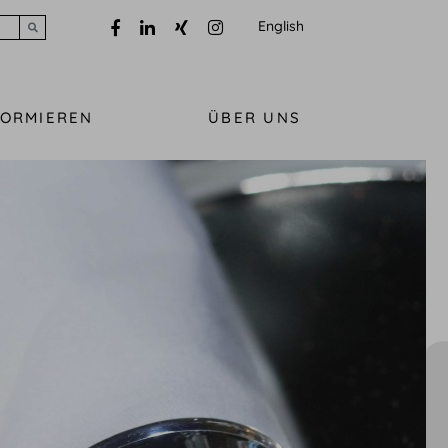
English
Submit search
FORMIEREN
ÜBER UNS