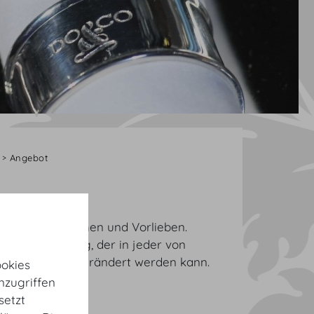
Angebot
ach Ihren Wünschen und Vorlieben.
einen Vorschlag, der in jeder von
 entsprechend verändert werden kann.
okies
nzugriffen
setzt