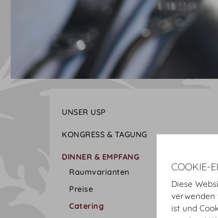
UNSER USP
KONGRESS & TAGUNG
DINNER & EMPFANG
COOKIE-E
Raumvarianten
Diese Websi
Preise
verwenden w
Catering
ist und Coo