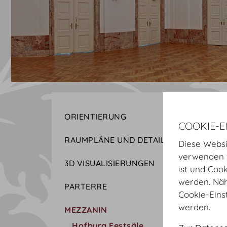
ORIENTIERUNG
COOKIE-E
RAUMPLÄNE UND DETAILS
Diese Websi
verwenden w
3D VISUALISIERUNGEN
ist und Coo
werden. Näh
PARTERRE
Cookie-Eins
werden.
MEZZANIN
Hofburg Festsäle