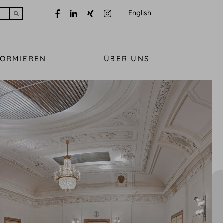
English
Submit search
FORMIEREN
ÜBER UNS