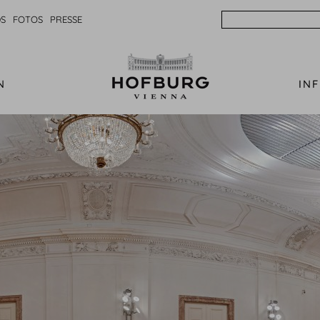
Search
S
FOTOS
PRESSE
N
IN