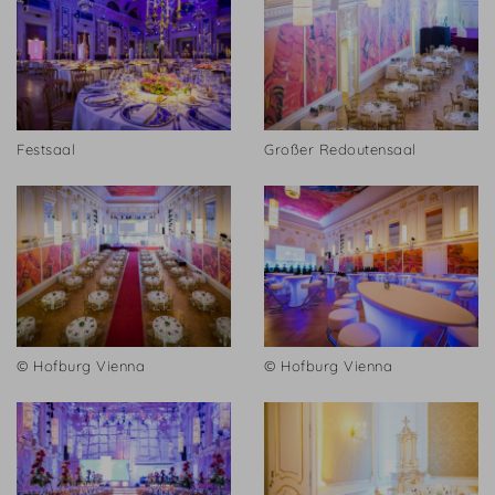
Festsaal
Großer Redoutensaal
© Hofburg Vienna
© Hofburg Vienna