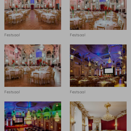
Festsaal
Festsaal
Festsaal
Festsaal