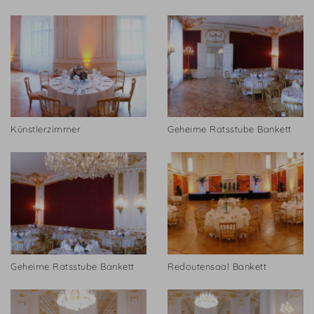
Künstlerzimmer
Geheime Ratsstube Bankett
Geheime Ratsstube Bankett
Redoutensaal Bankett