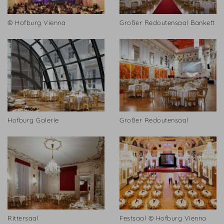
© Hofburg Vienna
Großer Redoutensaal Bankett
Hofburg Galerie
Großer Redoutensaal
Rittersaal
Festsaal © Hofburg Vienna