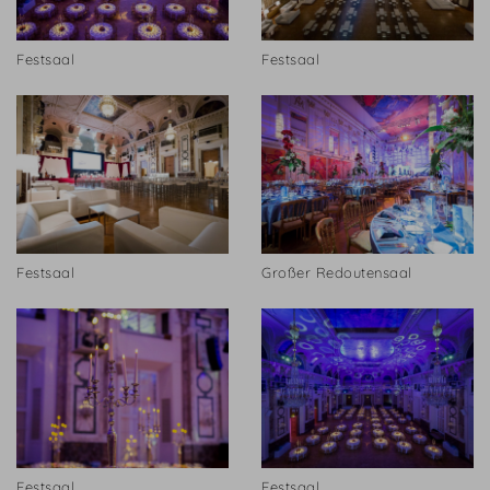
Festsaal
Festsaal
Festsaal
Großer Redoutensaal
Festsaal
Festsaal