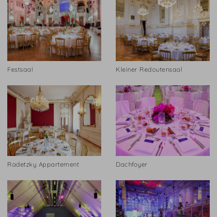
Festsaal
Kleiner Redoutensaal
Radetzky Appartement
Dachfoyer