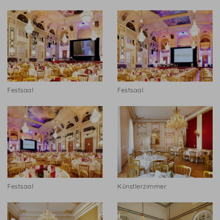
Festsaal
Festsaal
Festsaal
Künstlerzimmer