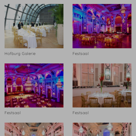
Hofburg Galerie
Festsaal
Festsaal
Festsaal