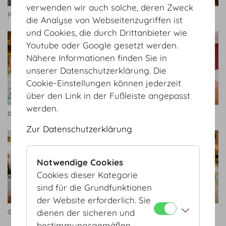
verwenden wir auch solche, deren Zweck
Rittersaal
Festsaal
die Analyse von Webseitenzugriffen ist
und Cookies, die durch Drittanbieter wie
Youtube oder Google gesetzt werden.
Nähere Informationen finden Sie in
unserer Datenschutzerklärung. Die
Cookie-Einstellungen können jederzeit
über den Link in der Fußleiste angepasst
werden.
© Hofburg Vienna
Rittersaal
Zur Datenschutzerklärung
Notwendige Cookies
Cookies dieser Kategorie
sind für die Grundfunktionen
der Website erforderlich. Sie
dienen der sicheren und
© Hofburg Vienna
Dachfoyer
bestimmungsgemäßen