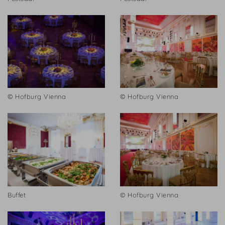
© Hofburg Vienna
© Hofburg Vienna
Buffet
© Hofburg Vienna