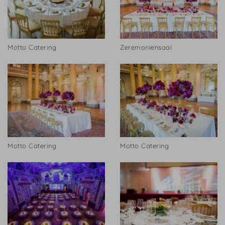
Motto Catering
Zeremoniensaal
Motto Catering
Motto Catering