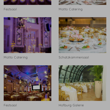
Festsaal
Motto Catering
Motto Catering
Schatzkammersaal
Festsaal
Hofburg Galerie