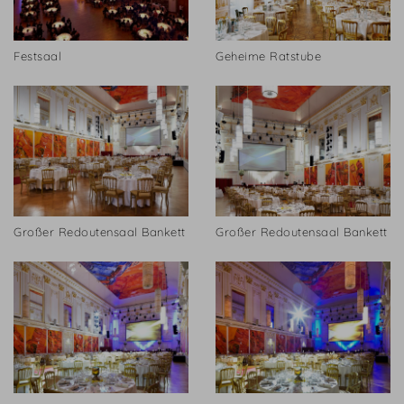
Festsaal
Geheime Ratstube
Großer Redoutensaal Bankett
Großer Redoutensaal Bankett