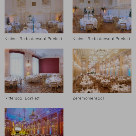
Kleiner Redoutensaal Bankett
Kleiner Redoutensaal Bankett
Rittersaal Bankett
Zeremoniensaal