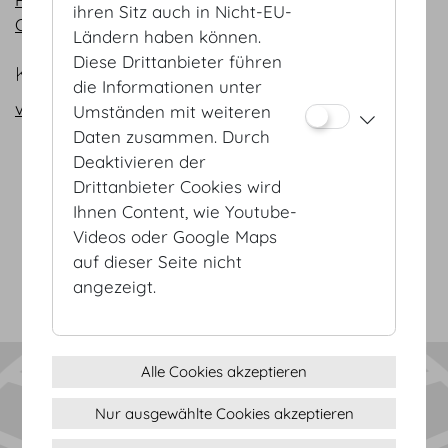
ihren Sitz auch in Nicht-EU-
CAD
Ländern haben können.
Diese Drittanbieter führen
KONTAKT
die Informationen unter
vienna@hofburg.com
Umständen mit weiteren
Daten zusammen. Durch
Deaktivieren der
AGB
Drittanbieter Cookies wird
Datenschutz
Ihnen Content, wie Youtube-
Impressum
Videos oder Google Maps
Sitemap
auf dieser Seite nicht
(c) 2026 Hofburg Vienna, Heldenplatz, 1010 Wien
Seite drucken
angezeigt.
Cookie Einstellungen
Alle Cookies akzeptieren
Nur ausgewählte Cookies akzeptieren