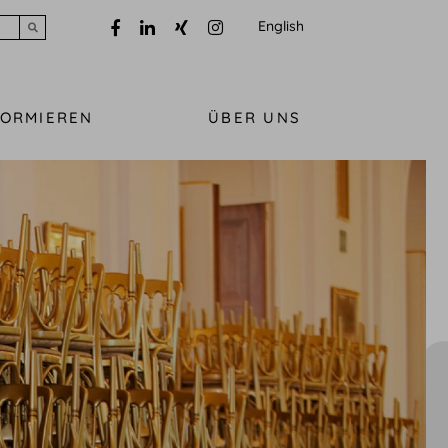
English
Submit search
FORMIEREN
ÜBER UNS