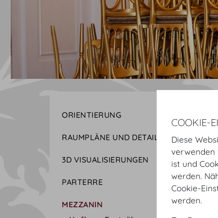
ORIENTIERUNG
COOKIE-E
RAUMPLÄNE UND DETAILS
Diese Websi
verwenden w
3D VISUALISIERUNGEN
ist und Coo
werden. Näh
PARTERRE
Cookie-Eins
werden.
MEZZANIN