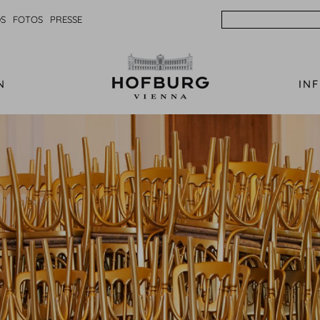
Search
S
FOTOS
PRESSE
N
IN