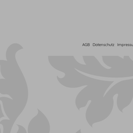
AGB
Datenschutz
Impress