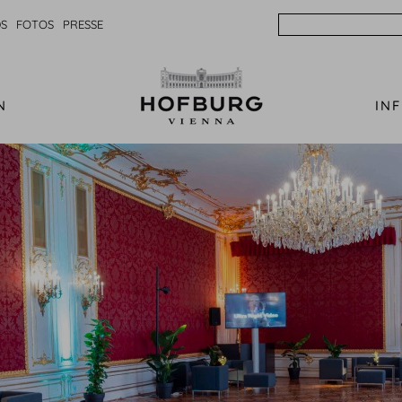
Search
S
FOTOS
PRESSE
N
IN