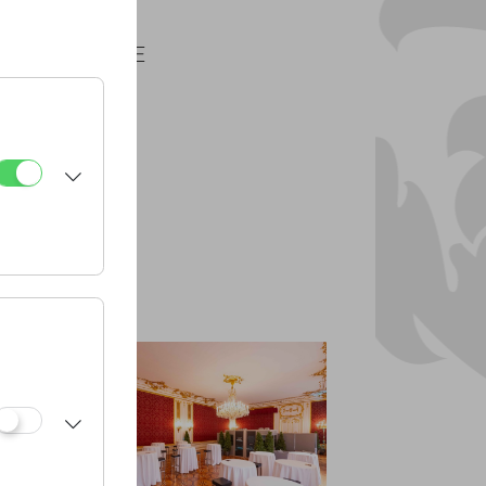
PLÄNE
PDF
CAD