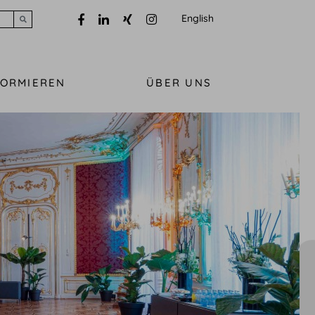
English
Submit search
FORMIEREN
ÜBER UNS