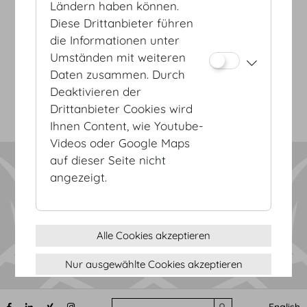
Ländern haben können.
Diese Drittanbieter führen
AGB
die Informationen unter
Datenschutz
Umständen mit weiteren
Impressum
Daten zusammen. Durch
Sitemap
Deaktivieren der
(c) 2026 Hofburg Vienna, Heldenplatz, 1010 Wien
Seite drucken
Drittanbieter Cookies wird
Cookie Einstellungen
Ihnen Content, wie Youtube-
Videos oder Google Maps
auf dieser Seite nicht
angezeigt.
Alle Cookies akzeptieren
Nur ausgewählte Cookies akzeptieren
Nur notwendige Cookies verwenden
Search
English
Submit search