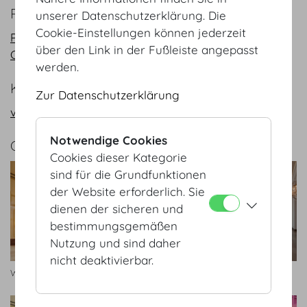
PLÄNE
unserer Datenschutzerklärung. Die
Cookie-Einstellungen können jederzeit
PDF
über den Link in der Fußleiste angepasst
CAD
werden.
KONTAKT
Zur Datenschutzerklärung
vienna@hofburg.com
Notwendige Cookies
GALERIE
Cookies dieser Kategorie
sind für die Grundfunktionen
der Website erforderlich. Sie
dienen der sicheren und
bestimmungsgemäßen
Nutzung und sind daher
nicht deaktivierbar.
Wintergarten
Wintergarten