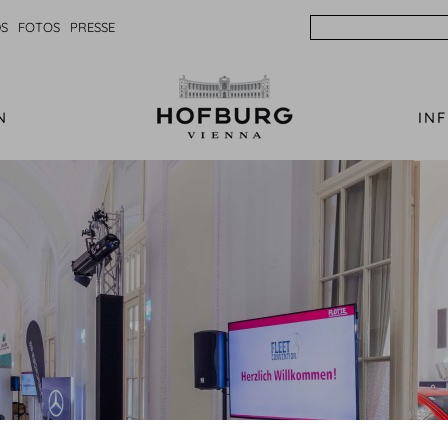
Search
S
FOTOS
PRESSE
N
IN