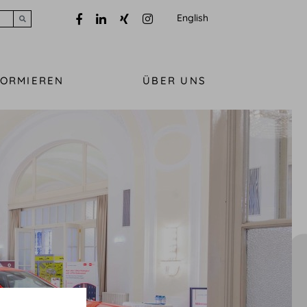
English
Submit search
FORMIEREN
ÜBER UNS