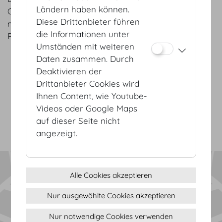
Ländern haben können.
Cremige Schokoladentarte | Kokos-Labneh |
Diese Drittanbieter führen
marinierte Erdbeeren | langer Pfeffer
die Informationen unter
Rhabarber Trifle | Vanillecreme | Pistazie
Umständen mit weiteren
Daten zusammen. Durch
Deaktivieren der
AGB
Drittanbieter Cookies wird
Datenschutz
Ihnen Content, wie Youtube-
Impressum
Videos oder Google Maps
Sitemap
auf dieser Seite nicht
(c) 2026 Hofburg Vienna, Heldenplatz, 1010 Wien
Seite drucken
angezeigt.
Cookie Einstellungen
Alle Cookies akzeptieren
Nur ausgewählte Cookies akzeptieren
Nur notwendige Cookies verwenden