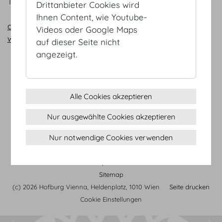
T +43 2259 2000
Drittanbieter Cookies wird
Ihnen Content, wie Youtube-
anfrage@habegger-austria.at
Videos oder Google Maps
www.habegger-austria.at
auf dieser Seite nicht
angezeigt.
Alle Cookies akzeptieren
Nur ausgewählte Cookies akzeptieren
Nur notwendige Cookies verwenden
AGB
Datenschutz
Impressum
Sitemap
(c) 2026 Hofburg Vienna, Heldenplatz, 1010 Wien
Seite drucken
Cookie Einstellungen