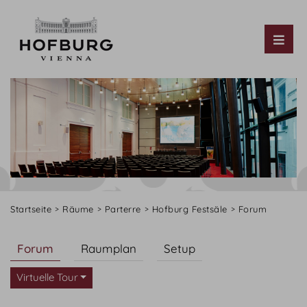
Tog
Startseite
Räume
Parterre
Hofburg Festsäle
Forum
Forum
Raumplan
Setup
Virtuelle Tour