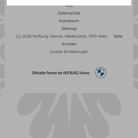
AGB
Datenschutz
Impressum
Sitemap
(c) 2026 Hofburg Vienna, Heldenplatz, 1010 Wien
Seite
drucken
Cookie Einstellungen